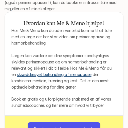
(også i perimenopausen!), kan du booke en introsamtale med 
mig
eller en af mine kolleger.
Hvordan kan Me & Meno hjælpe?
Hos Me & Meno kan du uden ventetid komme til at tale 
med en læge der har stor viden om perimenopause og 
hormonbehandling.
Lægen kan vurdere om dine symptomer sandsynligvis 
skyldes perimenopause og om hormonbehandling er 
relevant og sikkert i dit tilfælde. Hos Me & Meno får du 
en 
skræddersyet behandling af menopause
 der 
kombinerer medicin, træning og kost. Det er den mest 
optimale behandling for dine gener.
Book en gratis og uforpligtende snak med en af vores 
sundhedscoaches og hør mere om hvad vi tilbyder.