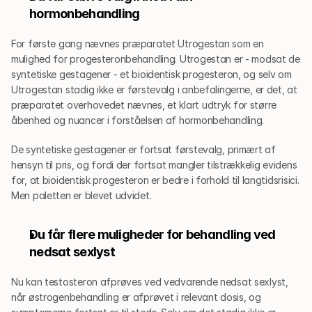
hormonbehandling
For første gang nævnes præparatet Utrogestan som en 
mulighed for progesteronbehandling. Utrogestan er - modsat de 
syntetiske gestagener - et bioidentisk progesteron, og selv om 
Utrogestan stadig ikke er førstevalg i anbefalingerne, er det, at 
præparatet overhovedet nævnes, et klart udtryk for større 
åbenhed og nuancer i forståelsen af hormonbehandling. 
De syntetiske gestagener er fortsat førstevalg, primært af 
hensyn til pris, og fordi der fortsat mangler tilstrækkelig evidens 
for, at bioidentisk progesteron er bedre i forhold til langtidsrisici. 
Men paletten er blevet udvidet.
Du får flere muligheder for behandling ved 
nedsat sexlyst
Nu kan testosteron afprøves ved vedvarende nedsat sexlyst, 
når østrogenbehandling er afprøvet i relevant dosis, og 