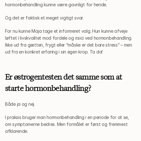
hormonbehandling kunne være gavnligt for hende.
Og det er faktisk et meget vigtigt svar.
For nu kunne Maja tage et informeret valg. Hun kunne afveje 
løftet i livskvalitet mod fordele og risici ved hormonbehandling. 
Ikke ud fra gætteri, frygt eller “måske er det bare stress” – men 
ud fra en konkret erfaring i sin egen krop. Ta da!
Er østrogentesten det samme som at 
starte hormonbehandling?
Både ja og nej.
I praksis bruger man hormonbehandling i en periode for at se, 
om symptomerne bedres. Men formålet er først og fremmest 
afklarende.