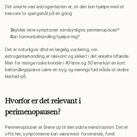
Det smarte ved østrogentesten er, at den kan hjælpe med at 
besvare to spørgsmål på én gang:
Skyldes mine symptomer sandsynligvis perimenopause?
Kan hormonbehandling hjælpe mig?
Det er naturligvis altid en lægelig vurdering, om 
østrogenbehandling er relevant og sikkert i det enkelte tilfælde. 
Men for mange raske kvinder i 40’erne og 50’erne kan en kort 
behandlingsprøve være en tryg og meningsfuld måde at skabe 
klarhed på.
Hvorfor er det relevant i 
perimenopausen?
Perimenopausen er årene op til den sidste menstruation. Det er 
ofte her, symptomerne kan være mest forvirrende, fordi 