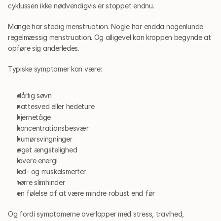
cyklussen ikke nødvendigvis er stoppet endnu.
Mange har stadig menstruation. Nogle har endda nogenlunde 
regelmæssig menstruation. Og alligevel kan kroppen begynde at 
opføre sig anderledes.
Typiske symptomer kan være:
dårlig søvn
nattesved eller hedeture
hjernetåge
koncentrationsbesvær
humørsvingninger
øget ængstelighed
lavere energi
led- og muskelsmerter
tørre slimhinder
en følelse af at være mindre robust end før
Og fordi symptomerne overlapper med stress, travlhed, 