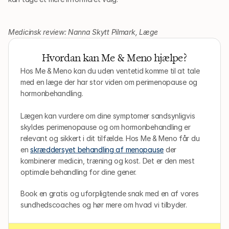
Medicinsk review: Nanna Skytt Pilmark, Læge
Hvordan kan Me & Meno hjælpe?
Hos Me & Meno kan du uden ventetid komme til at tale 
med en læge der har stor viden om perimenopause og 
hormonbehandling.
Lægen kan vurdere om dine symptomer sandsynligvis 
skyldes perimenopause og om hormonbehandling er 
relevant og sikkert i dit tilfælde. Hos Me & Meno får du 
en 
skræddersyet behandling af menopause
 der 
kombinerer medicin, træning og kost. Det er den mest 
optimale behandling for dine gener.
Book en gratis og uforpligtende snak med en af vores 
sundhedscoaches og hør mere om hvad vi tilbyder.