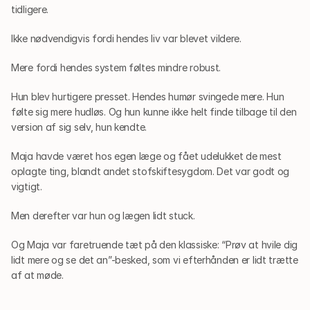
tidligere.
Ikke nødvendigvis fordi hendes liv var blevet vildere.
Mere fordi hendes system føltes mindre robust.
Hun blev hurtigere presset. Hendes humør svingede mere. Hun 
følte sig mere hudløs. Og hun kunne ikke helt finde tilbage til den 
version af sig selv, hun kendte.
Maja havde været hos egen læge og fået udelukket de mest 
oplagte ting, blandt andet stofskiftesygdom. Det var godt og 
vigtigt.
Men derefter var hun og lægen lidt stuck.
Og Maja var faretruende tæt på den klassiske: “Prøv at hvile dig 
lidt mere og se det an”-besked, som vi efterhånden er lidt trætte 
af at møde.