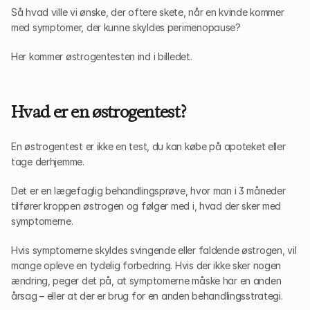
Så hvad ville vi ønske, der oftere skete, når en kvinde kommer 
med symptomer, der kunne skyldes perimenopause?
Her kommer østrogentesten ind i billedet.
Hvad er en østrogentest?
En østrogentest er ikke en test, du kan købe på apoteket eller 
tage derhjemme.
Det er en lægefaglig behandlingsprøve, hvor man i 3 måneder 
tilfører kroppen østrogen og følger med i, hvad der sker med 
symptomerne.
Hvis symptomerne skyldes svingende eller faldende østrogen, vil 
mange opleve en tydelig forbedring. Hvis der ikke sker nogen 
ændring, peger det på, at symptomerne måske har en anden 
årsag – eller at der er brug for en anden behandlingsstrategi.