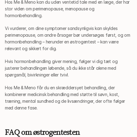
Hos Me & Meno kan du uden ventetid tale med en læge, der har 
stor viden om perimenopause, menopause og 
hormonbehandling.
Vi vurderer, om dine symptomer sandsynligvis kan skyldes 
perimenopause, om andre årsager bør undersøges først, og om 
hormonbehandling – herunder en østrogentest – kan være 
relevant og sikkert for dig.
Hvis hormonbehandling giver mening, følger vi dig tæt og 
justerer behandlingen løbende, så du ikke står alene med 
spørgsmål, bivirkninger eller tvivl.
Hos Me & Meno får du en skræddersyet behandling, der 
kombinerer medicinsk behandling med støtte til søvn, kost, 
træning, mental sundhed og de livsændringer, der ofte følger 
med denne fase.
FAQ om østrogentesten