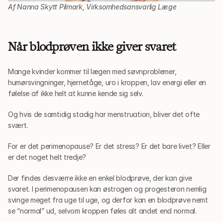
Af Nanna Skytt Pilmark, Virksomhedsansvarlig Læge
Når blodprøven ikke giver svaret
Mange kvinder kommer til lægen med søvnproblemer, 
humørsvingninger, hjernetåge, uro i kroppen, lav energi eller en 
følelse af ikke helt at kunne kende sig selv.
Og hvis de samtidig stadig har menstruation, bliver det ofte 
svært.
For er det perimenopause? Er det stress? Er det bare livet? Eller 
er det noget helt tredje?
Der findes desværre ikke en enkel blodprøve, der kan give 
svaret. I perimenopausen kan østrogen og progesteron nemlig 
svinge meget fra uge til uge, og derfor kan en blodprøve nemt 
se “normal” ud, selvom kroppen føles alt andet end normal.