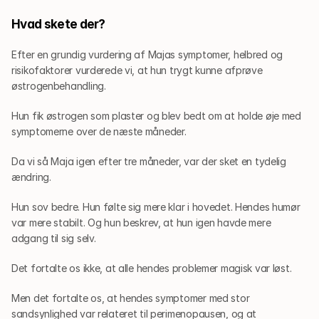
Hvad skete der?
Efter en grundig vurdering af Majas symptomer, helbred og 
risikofaktorer vurderede vi, at hun trygt kunne afprøve 
østrogenbehandling.
Hun fik østrogen som plaster og blev bedt om at holde øje med 
symptomerne over de næste måneder.
Da vi så Maja igen efter tre måneder, var der sket en tydelig 
ændring.
Hun sov bedre. Hun følte sig mere klar i hovedet. Hendes humør 
var mere stabilt. Og hun beskrev, at hun igen havde mere 
adgang til sig selv.
Det fortalte os ikke, at alle hendes problemer magisk var løst.
Men det fortalte os, at hendes symptomer med stor 
sandsynlighed var relateret til perimenopausen, og at 