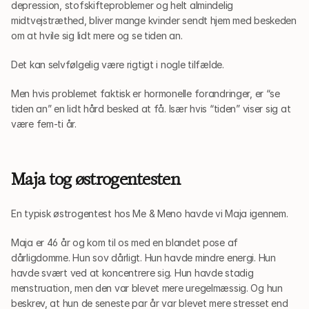
depression, stofskifteproblemer og helt almindelig 
midtvejstræthed, bliver mange kvinder sendt hjem med beskeden 
om at hvile sig lidt mere og se tiden an.
Det kan selvfølgelig være rigtigt i nogle tilfælde.
Men hvis problemet faktisk er hormonelle forandringer, er “se 
tiden an” en lidt hård besked at få. Især hvis “tiden” viser sig at 
være fem-ti år.
Maja tog østrogentesten
En typisk østrogentest hos Me & Meno havde vi Maja igennem.
Maja er 46 år og kom til os med en blandet pose af 
dårligdomme. Hun sov dårligt. Hun havde mindre energi. Hun 
havde svært ved at koncentrere sig. Hun havde stadig 
menstruation, men den var blevet mere uregelmæssig. Og hun 
beskrev, at hun de seneste par år var blevet mere stresset end 